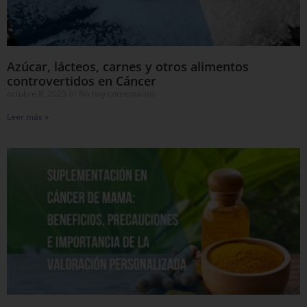
Azúcar, lácteos, carnes y otros alimentos
controvertidos en Cáncer
octubre 8, 2025
No hay comentarios
Leer más »