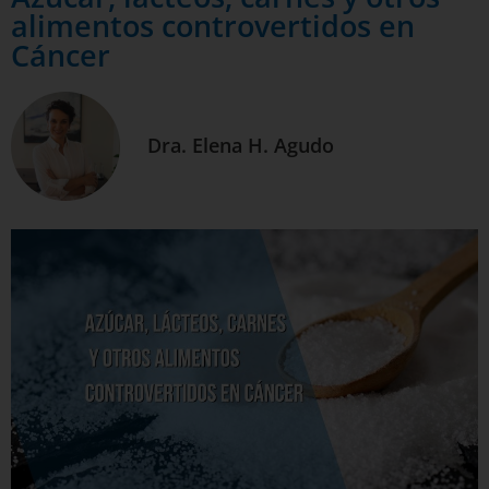
alimentos controvertidos en
Cáncer
Dra. Elena H. Agudo