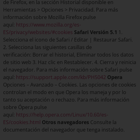
de Firefox, en la sección Historial disponible en
Herramientas > Opciones > Privacidad. Para más
información sobre Mozilla Firefox pulse
aquí:
https://www.mozilla.org/es-
ES/privacy/websites/#cookies
Safari Versión 5.1
1.
Selecciona el icono de Safari / Editar | Restaurar Safari.
2. Selecciona las siguientes casillas de
verificación: Borrar el historial, Eliminar todos los datos
de sitio web 3. Haz clic en Restablecer. 4. Cierra y reinicia
el navegador. Para más información sobre Safari pulse
aquí:
https://support.apple.com/kb/PH5042
Opera
Opciones – Avanzado – Cookies. Las opciones de cookies
controlan el modo en que Opera los maneja y por lo
tanto su aceptación o rechazo. Para más información
sobre Ópera pulse
aquí:
https://help.opera.com/Linux/10.60/es-
ES/cookies.html
Otros navegadores
Consulte la
documentación del navegador que tenga instalado.