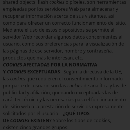
shared objects, flash
cookies
o píxeles, son herramientas
empleadas por los servidores Web para almacenar y
recuperar información acerca de sus visitantes, así
como para ofrecer un correcto funcionamiento del sitio.
Mediante el uso de estos dispositivos se permite al
servidor Web recordar algunos datos concernientes al
usuario, como sus preferencias para la visualización de
las páginas de ese servidor, nombre y contraseña,
productos que más le interesan, etc.
COOKIES
AFECTADAS POR LA NORMATIVA
Y
COOKIES
EXCEPTUADAS
Según la directiva de la UE,
las
cookies
que requieren el consentimiento informado
por parte del usuario son las
cookies
de analítica y las de
publicidad y afiliación, quedando exceptuadas las de
carácter técnico y las necesarias para el funcionamiento
del sitio web o la prestación de servicios expresamente
solicitados por el usuario.
¿QUÉ TIPOS
DE
COOKIES
EXISTEN?
Sobre los tipos de cookies,
existen cinco grandes grupos: