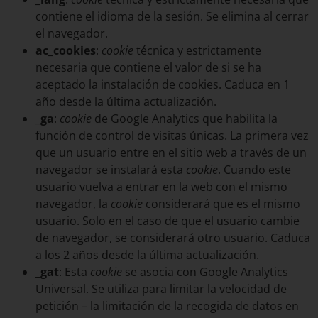
contiene el idioma de la sesión. Se elimina al cerrar
el navegador.
ac_cookies
:
cookie
técnica y estrictamente
necesaria que contiene el valor de si se ha
aceptado la instalación de cookies. Caduca en 1
año desde la última actualización.
_ga
:
cookie
de Google Analytics que habilita la
función de control de visitas únicas. La primera vez
que un usuario entre en el sitio web a través de un
navegador se instalará esta
cookie
. Cuando este
usuario vuelva a entrar en la web con el mismo
navegador, la
cookie
considerará que es el mismo
usuario. Solo en el caso de que el usuario cambie
de navegador, se considerará otro usuario. Caduca
a los 2 años desde la última actualización.
_
gat
: Esta
cookie
se asocia con Google Analytics
Universal. Se utiliza para limitar la velocidad de
petición – la limitación de la recogida de datos en