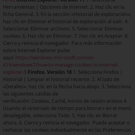
Herramientas | Opciones de Internet. 2. Haz clic en la
ficha General. 3. En la sección «Historial de exploración»,
haz clic en Eliminar el historial de exploración al salir. 4.
Seleccionar Eliminar archivos. 5. Seleccionar Eliminar
cookies. 6. Haz clic en Eliminar. 7. Haz clic en Aceptar. 8.
Cierra y reinicia el navegador. Para más información
sobre Internet Explorer pulse
aquí:
https://windows.microsoft.com/es-
419/windows7/how-to-manage-cookies-in-internet-
explorer-9
Firefox. Versión 18
1. Selecciona Firefox |
Historial | Limpiar el historial reciente. 2. Al lado de
«Detalles», haz clic en la flecha hacia abajo. 3. Selecciona
las siguientes casillas de
verificación: Cookies, Caché, Inicios de sesión activos 4.
Usando el «Intervalo de tiempo para borrar» en el menú
desplegable, selecciona Todo. 5. Haz clic en Borrar
ahora. 6. Cierra y reinicia el navegador. Puede aceptar o
rechazar las cookies individualmente en las Preferencias