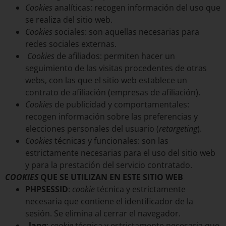
Cookies
analíticas: recogen información del uso que
se realiza del sitio web.
Cookies
sociales: son aquellas necesarias para
redes sociales externas.
Cookies
de afiliados: permiten hacer un
seguimiento de las visitas procedentes de otras
webs, con las que el sitio web establece un
contrato de afiliación (empresas de afiliación).
Cookies
de publicidad y comportamentales:
recogen información sobre las preferencias y
elecciones personales del usuario (
retargeting
).
Cookies
técnicas y funcionales: son las
estrictamente necesarias para el uso del sitio web
y para la prestación del servicio contratado.
COOKIES
QUE SE UTILIZAN EN ESTE SITIO WEB
PHPSESSID
:
cookie
técnica y estrictamente
necesaria que contiene el identificador de la
sesión. Se elimina al cerrar el navegador.
_lang
:
cookie
técnica y estrictamente necesaria que