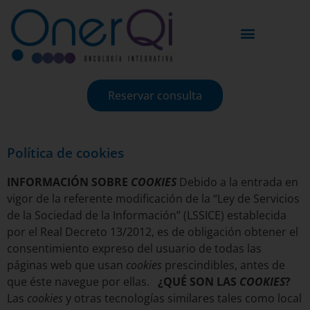
Preguntas Frecuentes
Reservar consulta
Política de cookies
INFORMACIÓN SOBRE
COOKIES
Debido a la entrada en
vigor de la referente modificación de la “Ley de Servicios
de la Sociedad de la Información” (LSSICE) establecida
por el Real Decreto 13/2012, es de obligación obtener el
consentimiento expreso del usuario de todas las
páginas web que usan
cookies
prescindibles,
antes de
que éste navegue por ellas.
¿QUÉ SON LAS
COOKIES
?
Las
cookies
y otras tecnologías similares tales como local